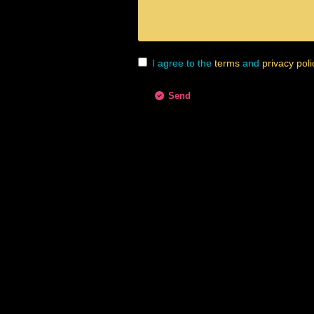
I agree to the
terms
and
privacy poli
Send